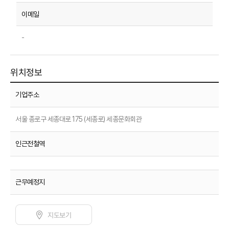
-
위치정보
기업주소
서울 종로구 세종대로 175 (세종로) 세종문화회관
인근전철역
근무예정지
지도보기