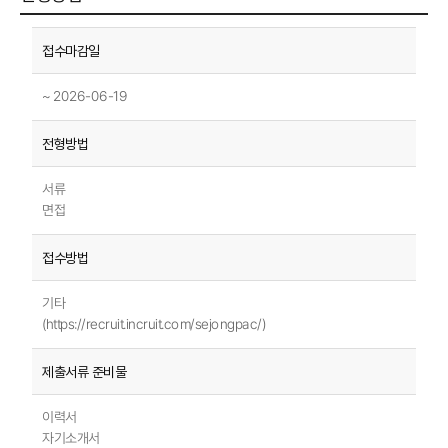
~ 2026-06-19
서류
면접
기타
(https://recruit.incruit.com/sejongpac/)
이력서
자기소개서