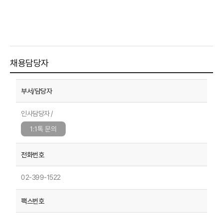
채용담당자
인사담당자 /
1:1톡 문의
02-399-1522