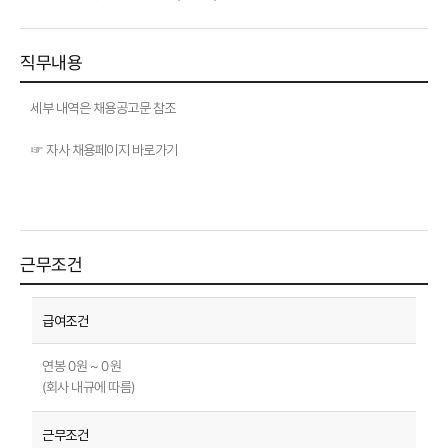
직무내용
세부 내역은 채용공고문 참조
☞ 자사 채용페이지 바로가기
근무조건
연봉 0원 ~ 0원
(회사 내규에 따름)