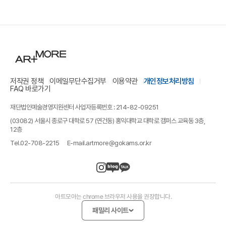
저작권 정책
이메일무단수집거부
이용약관
개인정보처리방침
FAQ 바로가기
재단법인예술경영지원센터 사업자등록번호 : 214-82-09251
(03082) 서울시 종로구 대학로 57 (연건동) 홍익대학교 대학로 캠퍼스 교육동 3층,
12층
Tel.
02-708-2215
E-mail.
artmore@gokams.or.kr
아트모아는 chrome 브라우저 사용을 권장합니다.
패밀리 사이트