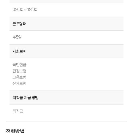
09:00 ~ 18:00
주5일
국민연금
건강보험
고용보험
산재보험
퇴직금
전형방법