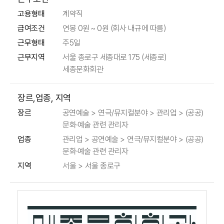
고용형태
계약직
급여조건
연봉 0원 ~ 0원 (회사 내규에 따름)
근무형태
주5일
근무지역
서울 종로구 세종대로 175 (세종로)
세종문화회관
장르,업종, 지역
공연예술 > 연극/뮤지컬분야 > 관리업 > (공공)
장르
문화·예술 관련 관리자
관리업 > 공연예술 > 연극/뮤지컬분야 > (공공)
업종
문화·예술 관련 관리자
지역
서울 > 서울 종로구