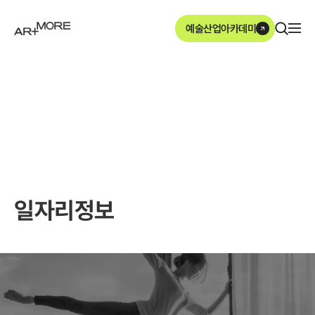
본문영역 바로가기
메인메뉴 바로가기
하단링크 바로가기
예술산업아카데미
ArtMore
일자리정보