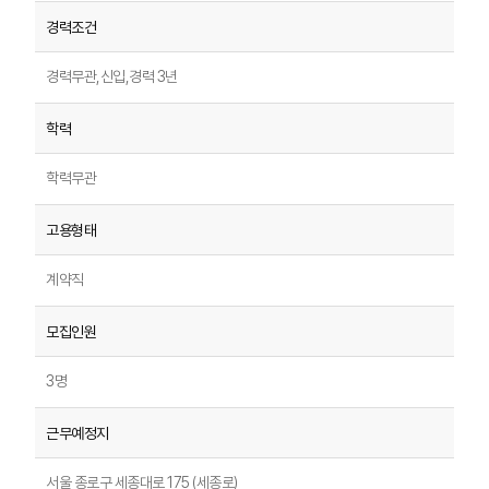
경력무관,신입,경력 3년
학력무관
계약직
3명
서울 종로구 세종대로 175 (세종로)