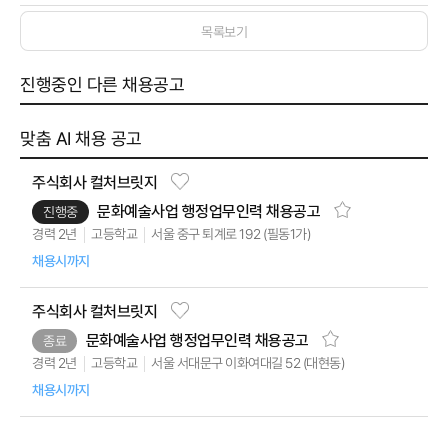
목록보기
진행중인 다른 채용공고
맞춤 AI 채용 공고
주식회사 컬처브릿지
문화예술사업 행정업무인력 채용공고
진행중
서울 중구 퇴계로 192 (필동1가)
고등학교
경력 2년
채용시까지
주식회사 컬처브릿지
문화예술사업 행정업무인력 채용공고
종료
서울 서대문구 이화여대길 52 (대현동)
고등학교
경력 2년
채용시까지