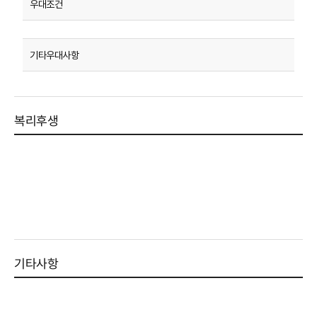
복리후생
기타사항