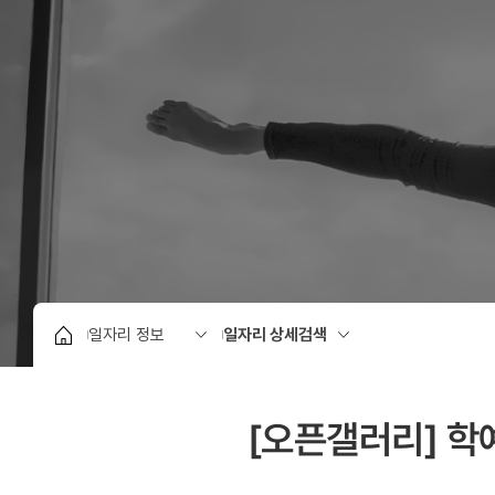
[오픈갤러리] 학예