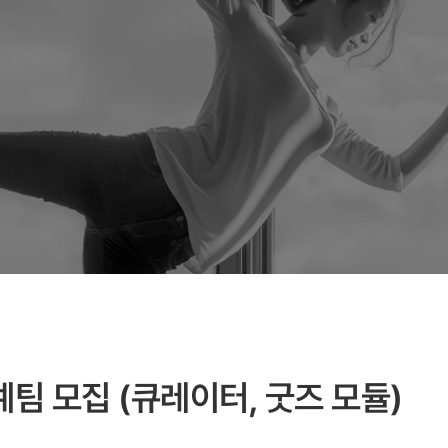
팀 모집 (큐레이터, 굿즈 모듈)