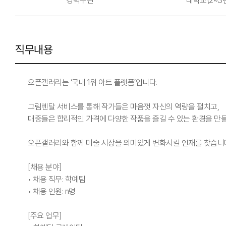
경력무관
대학교(2~3
직무내용
오픈갤러리는 ‘국내 1위 아트 플랫폼’입니다.
그림렌탈 서비스를 통해 작가들은 마음껏 자신의 역량을 펼치고,
대중들은 합리적인 가격에 다양한 작품을 즐길 수 있는 환경을 만
오픈갤러리와 함께 미술 시장을 의미있게 변화시킬 인재를 찾습니
[채용 분야]
• 채용 직무: 학예팀
• 채용 인원: n명
[주요 업무]