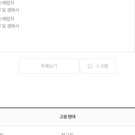
/소매업자
인 및 경매사
/소매업자
인 및 경매사
스크랩
목록보기
고용형태