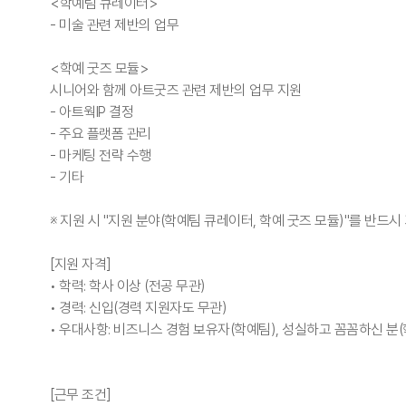
<학예팀 큐레이터>
- 미술 관련 제반의 업무
<학예 굿즈 모듈>
시니어와 함께 아트굿즈 관련 제반의 업무 지원
- 아트웍IP 결정
- 주요 플랫폼 관리
- 마케팅 전략 수행
- 기타
※ 지원 시 "지원 분야(학예팀 큐레이터, 학예 굿즈 모듈)"를 반드
[지원 자격]
• 학력: 학사 이상 (전공 무관)
• 경력: 신입(경력 지원자도 무관)
• 우대사항: 비즈니스 경험 보유자(학예팀), 성실하고 꼼꼼하신 분(
[근무 조건]