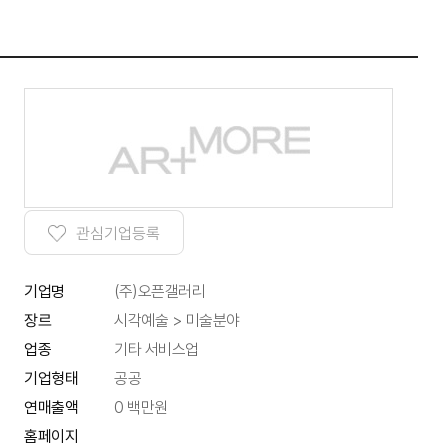
관심기업등록
기업명
(주)오픈갤러리
시각예술 > 미술분야
장르
업종
기타 서비스업
기업형태
공공
연매출액
0 백만원
홈페이지