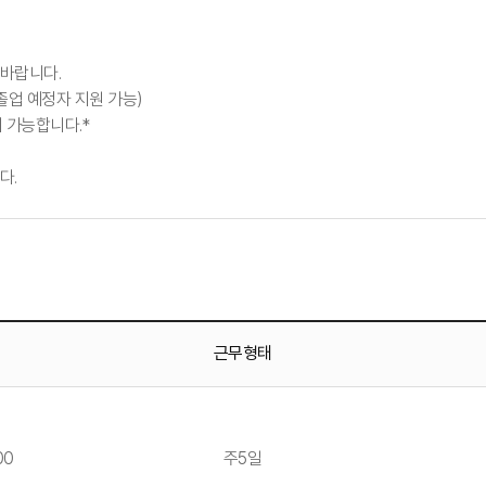
 바랍니다.
졸업 예정자 지원 가능)
 가능합니다.*
다.
근무형태
00
주5일