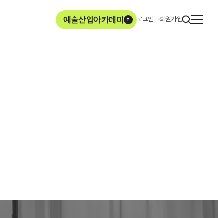
사이
예술산업아카데미
로그인
회원가입
열기
ArtMore