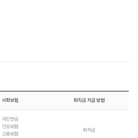
사회보험
퇴직금 지급 방법
국민연금
건강보험
퇴직금
고용보험