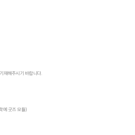
시 기재해주시기 바랍니다.
학예 굿즈 모듈)