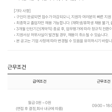
[기타 사항]
• 구인이 완료되면 접수가 마감되오니, 지원자 여러분의 빠른 지원
• 최종학교 졸업자만 채용 가능합니다. (재학생/휴학생 채용 불가, 
• 3개월 인턴기간(계약직) 종료 후, 업무평가에 따라 정규직 전환이
• 지원서상 허위사실이 발견될 경우, 채용이 취소될 수 있습니다.
• 본 공고는 기업 사정에 따라 변경될 수 있음을 유의하시기 바랍니
근무조건
급여조건
근무조건
월급 0원 ~ 0원
09:00 ~ 18:
(면접 후 결정,회사 내규에 따름)