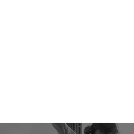
본문영역 바로가기
메인메뉴 바로가기
하단링크 바로가기